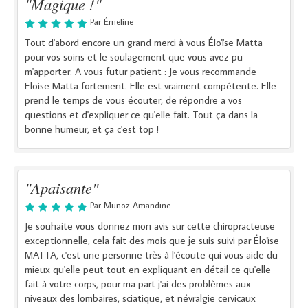
"Magique !"
Par Émeline
Tout d'abord encore un grand merci à vous Éloïse Matta
pour vos soins et le soulagement que vous avez pu
m'apporter. A vous futur patient : Je vous recommande
Eloise Matta fortement. Elle est vraiment compétente. Elle
prend le temps de vous écouter, de répondre a vos
questions et d'expliquer ce qu'elle fait. Tout ça dans la
bonne humeur, et ça c'est top !
"Apaisante"
Par Munoz Amandine
Je souhaite vous donnez mon avis sur cette chiropracteuse
exceptionnelle, cela fait des mois que je suis suivi par Éloïse
MATTA, c'est une personne très à l'écoute qui vous aide du
mieux qu'elle peut tout en expliquant en détail ce qu'elle
fait à votre corps, pour ma part j'ai des problèmes aux
niveaux des lombaires, sciatique, et névralgie cervicaux