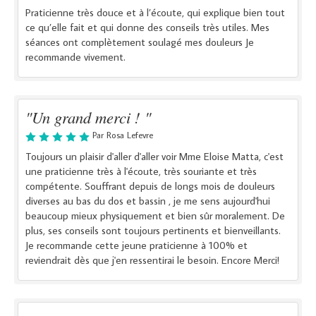
Praticienne très douce et à l’écoute, qui explique bien tout
ce qu’elle fait et qui donne des conseils très utiles. Mes
séances ont complètement soulagé mes douleurs Je
recommande vivement.
"Un grand merci ! "
Par Rosa Lefevre
Toujours un plaisir d'aller d'aller voir Mme Eloise Matta, c'est
une praticienne très à l'écoute, très souriante et très
compétente. Souffrant depuis de longs mois de douleurs
diverses au bas du dos et bassin , je me sens aujourd'hui
beaucoup mieux physiquement et bien sûr moralement. De
plus, ses conseils sont toujours pertinents et bienveillants.
Je recommande cette jeune praticienne à 100% et
reviendrait dès que j'en ressentirai le besoin. Encore Merci!