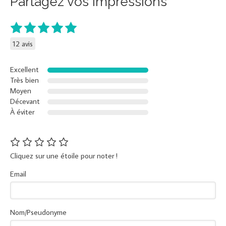
Partagez vos impressions
12 avis
Excellent
Très bien
Moyen
Décevant
À éviter
Cliquez sur une étoile pour noter !
Email
Nom/Pseudonyme