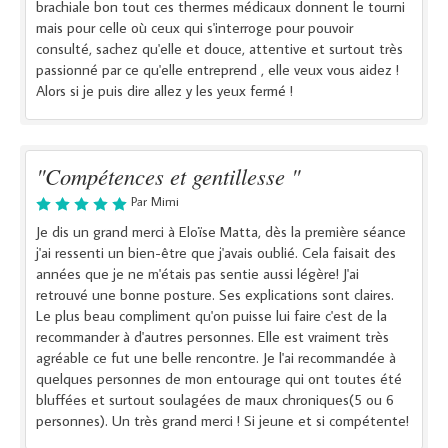
brachiale bon tout ces thermes médicaux donnent le tourni
mais pour celle où ceux qui s'interroge pour pouvoir
consulté, sachez qu'elle et douce, attentive et surtout très
passionné par ce qu'elle entreprend , elle veux vous aidez !
Alors si je puis dire allez y les yeux fermé !
"Compétences et gentillesse "
Par Mimi
Je dis un grand merci à Eloïse Matta, dès la première séance
j'ai ressenti un bien-être que j'avais oublié. Cela faisait des
années que je ne m'étais pas sentie aussi légère! J'ai
retrouvé une bonne posture. Ses explications sont claires.
Le plus beau compliment qu'on puisse lui faire c'est de la
recommander à d'autres personnes. Elle est vraiment très
agréable ce fut une belle rencontre. Je l'ai recommandée à
quelques personnes de mon entourage qui ont toutes été
bluffées et surtout soulagées de maux chroniques(5 ou 6
personnes). Un très grand merci ! Si jeune et si compétente!